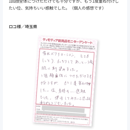
1回顔全体につけただけでも十分ですが、もう1度重ね付けし
たい位、気持ちいい感触でした。（個人の感想です）
ロコ様／埼玉県