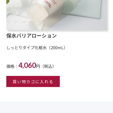
保水バリアローション
しっとりタイプ化粧水（200mL）
4,060
価格：
円（税込）
買い物カゴに入れる