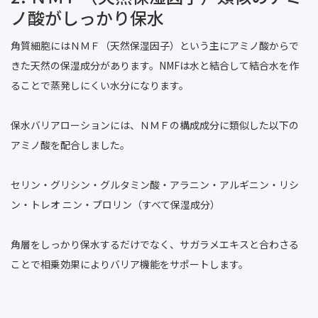
ノ酸がしっかり保水
角質細胞にはＮＭＦ（天然保湿因子）という主にアミノ酸からで
きた天然の保湿成分があります。NMFは水と結合して結合水を作
ることで蒸発しにくい水分になります。
保水バリアローションには、ＮＭＦの構成成分に類似した以下の
アミノ酸を配合しました。
セリン・グリシン・グルタミン酸・アラニン・アルギニン・リシ
ン・トレオ ニン・プロリン（すべて保湿成分）
角層をしっかり保水するだけでなく、サガラメエキスと合わさる
ことで相乗効果によりバリア機能をサポートします。