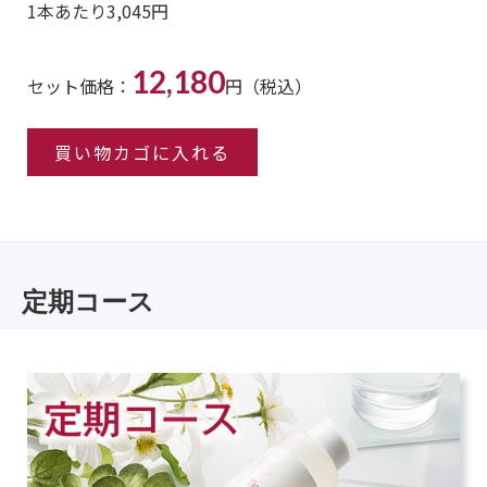
1本あたり3,045円
12,180
セット価格：
円（税込）
買い物カゴに入れる
定期コース