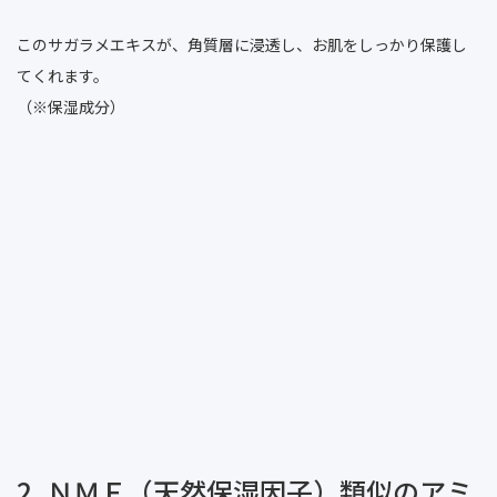
このサガラメエキスが、角質層に浸透し、お肌をしっかり保護し
てくれます。
（※保湿成分）
2. ＮＭＦ（天然保湿因子）類似のアミ