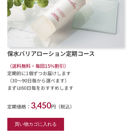
保水バリアローション定期コース
（送料無料・毎回15％割引）
定期的に1個ずつお届けします
（30～90日毎から選べます）
まずは60日毎をおすすめします
3,450
定期価格：
円（税込）
買い物カゴに入れる